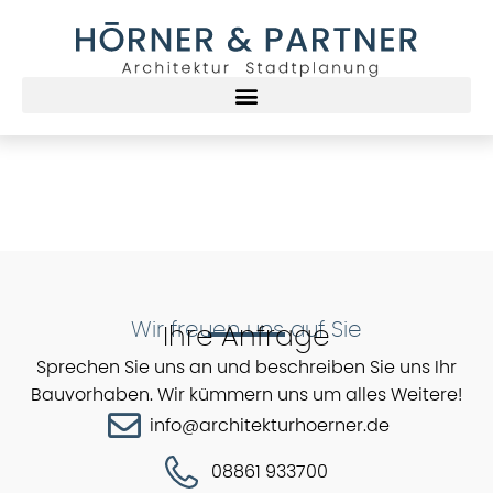
Wir freuen uns auf Sie
Ihre Anfrage
Sprechen Sie uns an und beschreiben Sie uns Ihr
Bauvorhaben. Wir kümmern uns um alles Weitere!
info@architekturhoerner.de
08861 933700