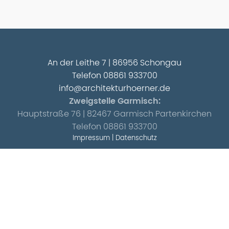
An der Leithe 7 | 86956 Schongau
Telefon
08861 933700
info@architekturhoerner.de
Zweigstelle Garmisch:
Hauptstraße 76 | 82467 Garmisch Partenkirchen
Telefon
08861 933700
Impressum
|
Datenschutz