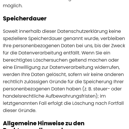
möglich.
Speicherdauer
Soweit innerhalb dieser Datenschutzerklärung keine
speziellere Speicherdauer genannt wurde, verbleiben
Ihre personenbezogenen Daten bei uns, bis der Zweck
für die Datenverarbeitung entfällt. Wenn Sie ein
berechtigtes Löschersuchen geltend machen oder
eine Einwilligung zur Datenverarbeitung widerrufen,
werden Ihre Daten gelöscht, sofern wir keine anderen
rechtlich zulässigen Gründe für die Speicherung Ihrer
personenbezogenen Daten haben (z. B. steuer- oder
handelsrechtliche Aufbewahrungsfristen); im
letztgenannten Fall erfolgt die Löschung nach Fortfall
dieser Gründe.
Allgemeine Hinweise zu den