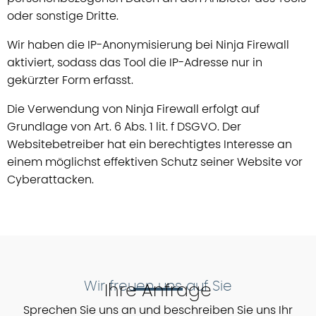
oder sonstige Dritte.
Wir haben die IP-Anonymisierung bei Ninja Firewall
aktiviert, sodass das Tool die IP-Adresse nur in
gekürzter Form erfasst.
Die Verwendung von Ninja Firewall erfolgt auf
Grundlage von Art. 6 Abs. 1 lit. f DSGVO. Der
Websitebetreiber hat ein berechtigtes Interesse an
einem möglichst effektiven Schutz seiner Website vor
Cyberattacken.
Wir freuen uns auf Sie
Ihre Anfrage
Sprechen Sie uns an und beschreiben Sie uns Ihr